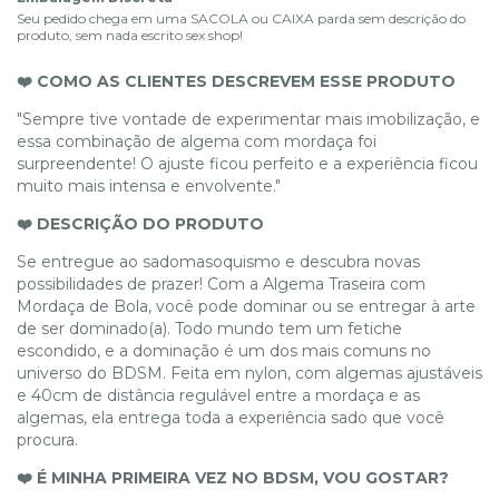
Seu pedido chega em uma SACOLA ou CAIXA parda sem descrição do
produto, sem nada escrito sex shop!
❤️ COMO AS CLIENTES DESCREVEM ESSE PRODUTO
"Sempre tive vontade de experimentar mais imobilização, e
essa combinação de algema com mordaça foi
surpreendente! O ajuste ficou perfeito e a experiência ficou
muito mais intensa e envolvente."
❤️ DESCRIÇÃO DO PRODUTO
Se entregue ao sadomasoquismo e descubra novas
possibilidades de prazer! Com a Algema Traseira com
Mordaça de Bola, você pode dominar ou se entregar à arte
de ser dominado(a). Todo mundo tem um fetiche
escondido, e a dominação é um dos mais comuns no
universo do BDSM. Feita em nylon, com algemas ajustáveis
e 40cm de distância regulável entre a mordaça e as
algemas, ela entrega toda a experiência sado que você
procura.
❤️ É MINHA PRIMEIRA VEZ NO BDSM, VOU GOSTAR?