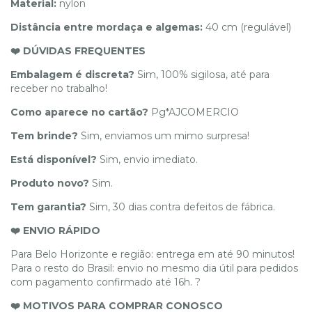
Material:
nylon
Distância entre mordaça e algemas:
40 cm (regulável)
❤️ DÚVIDAS FREQUENTES
Embalagem é discreta?
Sim, 100% sigilosa, até para
receber no trabalho!
Como aparece no cartão?
Pg*AJCOMERCIO
Tem brinde?
Sim, enviamos um mimo surpresa!
Está disponível?
Sim, envio imediato.
Produto novo?
Sim.
Tem garantia?
Sim, 30 dias contra defeitos de fábrica.
❤️ ENVIO RÁPIDO
Para Belo Horizonte e região: entrega em até 90 minutos!
Para o resto do Brasil: envio no mesmo dia útil para pedidos
com pagamento confirmado até 16h. ?
❤️ MOTIVOS PARA COMPRAR CONOSCO