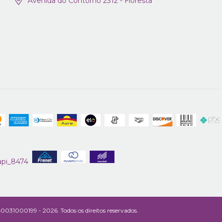
Avenida do Contorno 2312 - Floresta
031000199 - 2026. Todos os direitos reservados.