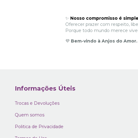
✨
Nosso compromisso é simple
Oferecer prazer com respeito, libe
Porque todo mundo merece viver 
💜
Bem-vindo à Anjos do Amor.
Informações Úteis
Trocas e Devoluções
Quem somos
Politica de Privacidade