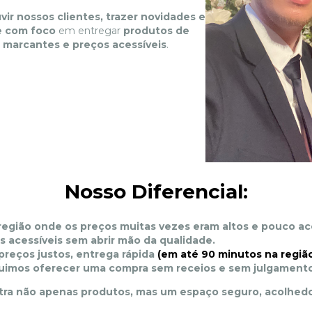
r nossos clientes, trazer novidades e
re com foco
em entregar
produtos de
 marcantes e preços acessíveis
.
Nosso Diferencial:
região onde os preços muitas vezes eram altos e pouco ace
s acessíveis sem abrir mão da qualidade.
eços justos, entrega rápida
(em até 90 minutos na regiã
imos oferecer uma compra sem receios e sem julgamento
ra não apenas produtos, mas um espaço seguro, acolhedor 