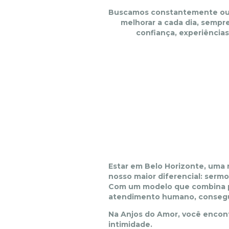
Buscamos constantemente ouvi
melhorar a cada dia, semp
confiança,
experiências
Estar em Belo Horizonte, uma 
nosso maior diferencial: sermo
Com um modelo que combina pr
atendimento humano, consegu
Na Anjos do Amor, você encont
intimidade.