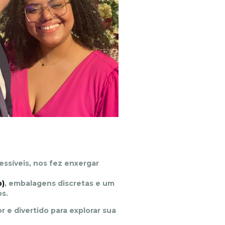
ssíveis, nos fez enxergar
o)
, embalagens discretas e um
s.
e divertido para explorar sua