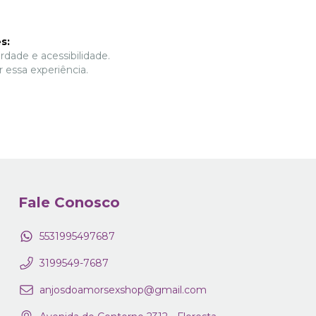
s:
rdade e acessibilidade.
essa experiência.
Fale Conosco
5531995497687
3199549-7687
anjosdoamorsexshop@gmail.com