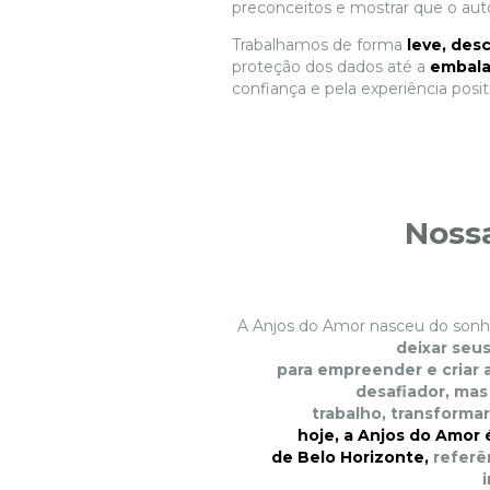
preconceitos e mostrar que o aut
Trabalhamos de forma
leve, des
proteção dos dados até a
embala
confiança e pela experiência posit
Nossa
A Anjos do Amor nasceu do son
deixar seu
para empreender e criar 
desafiador, ma
trabalho, transforma
hoje, a Anjos do Amor 
de Belo Horizonte
,
referê