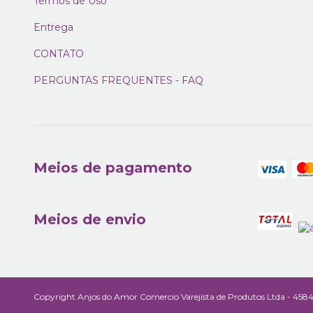
Termos de Uso
Entrega
CONTATO
PERGUNTAS FREQUENTES - FAQ
Meios de pagamento
Meios de envio
Copyright Anjos do Amor Comercio Varejista de Produtos Ltda - 45840