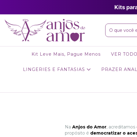
Kits par
Kit Leve Mais, Pague Menos
VER TOD
LINGERIES E FANTASIAS
PRAZER ANA
Na
Anjos do Amor
, acreditamos
propósito é
democratizar o aces