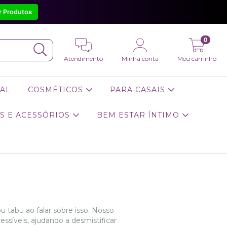
r Produtos
0
Atendimento
Minha conta
Meu carrinho
AL
COSMÉTICOS
PARA CASAIS
S E ACESSÓRIOS
BEM ESTAR ÍNTIMO
 tabu ao falar sobre isso. Nosso
essíveis, ajudando a desmistificar