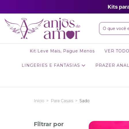
Kits par
Kit Leve Mais, Pague Menos
VER TOD
LINGERIES E FANTASIAS
PRAZER ANA
Início
>
Para Casais
>
Sado
Filtrar por