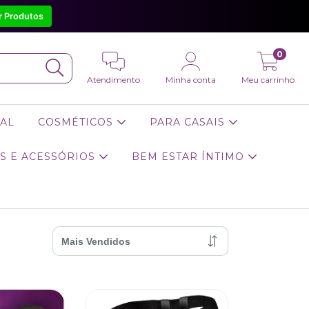
r Produtos
0
Atendimento
Minha conta
Meu carrinho
AL
COSMÉTICOS
PARA CASAIS
S E ACESSÓRIOS
BEM ESTAR ÍNTIMO