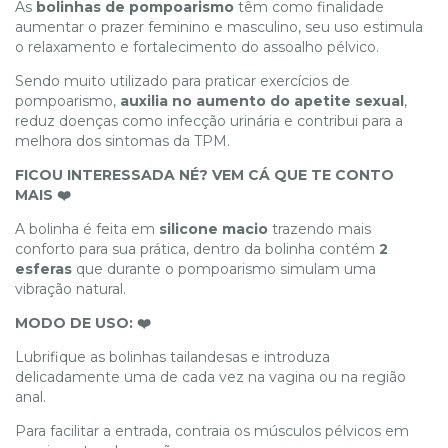
As
bolinhas de pompoarismo
têm como finalidade
aumentar o prazer feminino e masculino, seu uso estimula
o relaxamento e fortalecimento do assoalho pélvico.
Sendo muito utilizado para praticar exercícios de
pompoarismo,
auxilia no aumento do apetite sexual
,
reduz doenças como infecção urinária e contribui para a
melhora dos sintomas da TPM.
FICOU INTERESSADA NÉ? VEM CÁ QUE TE CONTO
MAIS ❤️
A bolinha é feita em
silicone macio
trazendo mais
conforto para sua prática, dentro da bolinha contém
2
esferas
que durante o pompoarismo simulam uma
vibração natural.
MODO DE USO: ❤️
Lubrifique as bolinhas tailandesas e introduza
delicadamente uma de cada vez na vagina ou na região
anal.
Para facilitar a entrada, contraia os músculos pélvicos em