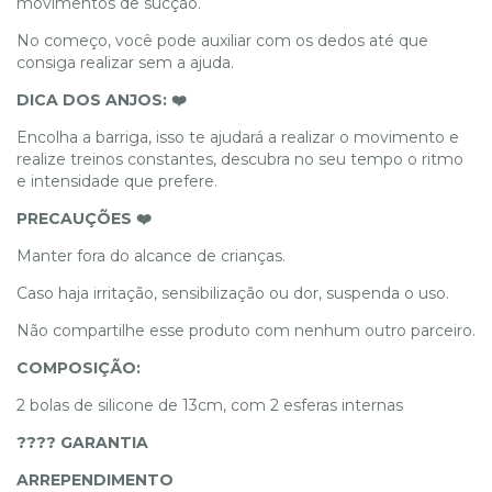
movimentos de sucção.
No começo, você pode auxiliar com os dedos até que
consiga realizar sem a ajuda.
DICA DOS ANJOS: ❤️
Encolha a barriga, isso te ajudará a realizar o movimento e
realize treinos constantes, descubra no seu tempo o ritmo
e intensidade que prefere.
PRECAUÇÕES ❤️
Manter fora do alcance de crianças.
Caso haja irritação, sensibilização ou dor, suspenda o uso.
Não compartilhe esse produto com nenhum outro parceiro.
COMPOSIÇÃO:
2 bolas de silicone de 13cm, com 2 esferas internas
???? GARANTIA
ARREPENDIMENTO