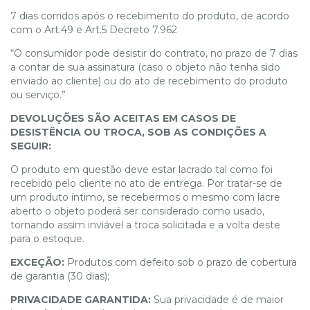
7 dias corridos após o recebimento do produto, de acordo
com o Art.49 e Art.5 Decreto 7.962
“O consumidor pode desistir do contrato, no prazo de 7 dias
a contar de sua assinatura (caso o objeto não tenha sido
enviado ao cliente) ou do ato de recebimento do produto
ou serviço.”
DEVOLUÇÕES SÃO ACEITAS EM CASOS DE
DESISTÊNCIA OU TROCA, SOB AS CONDIÇÕES A
SEGUIR:
O produto em questão deve estar lacrado tal como foi
recebido pelo cliente no ato de entrega. Por tratar-se de
um produto íntimo, se recebermos o mesmo com lacre
aberto o objeto poderá ser considerado como usado,
tornando assim inviável a troca solicitada e a volta deste
para o estoque.
EXCEÇÃO:
Produtos com defeito sob o prazo de cobertura
de garantia (30 dias);
PRIVACIDADE GARANTIDA:
Sua privacidade é de maior