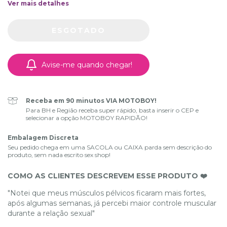
Ver mais detalhes
Avise-me quando chegar!
Receba em 90 minutos VIA MOTOBOY!
Para BH e Região receba super rápido, basta inserir o CEP e
selecionar a opção MOTOBOY RAPIDÃO!
Embalagem Discreta
Seu pedido chega em uma SACOLA ou CAIXA parda sem descrição do
produto, sem nada escrito sex shop!
COMO AS CLIENTES DESCREVEM ESSE PRODUTO ❤️
"Notei que meus músculos pélvicos ficaram mais fortes,
após algumas semanas, já percebi maior controle muscular
durante a relação sexual"