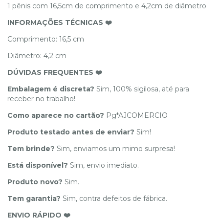
1 pênis com 16,5cm de comprimento e 4,2cm de diâmetro
INFORMAÇÕES TÉCNICAS ❤️
Comprimento: 16,5 cm
Diâmetro: 4,2 cm
DÚVIDAS FREQUENTES ❤️
Embalagem é discreta?
Sim, 100% sigilosa, até para
receber no trabalho!
Como aparece no cartão?
Pg*AJCOMERCIO
Produto testado antes de enviar?
Sim!
Tem brinde?
Sim, enviamos um mimo surpresa!
Está disponível?
Sim, envio imediato.
Produto novo?
Sim.
Tem garantia?
Sim, contra defeitos de fábrica.
ENVIO RÁPIDO ❤️