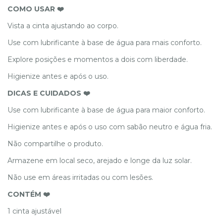
COMO USAR ❤️
Vista a cinta ajustando ao corpo.
Use com lubrificante à base de água para mais conforto.
Explore posições e momentos a dois com liberdade.
Higienize antes e após o uso.
DICAS E CUIDADOS ❤️
Use com lubrificante à base de água para maior conforto.
Higienize antes e após o uso com sabão neutro e água fria.
Não compartilhe o produto.
Armazene em local seco, arejado e longe da luz solar.
Não use em áreas irritadas ou com lesões.
CONTÉM ❤️
1 cinta ajustável