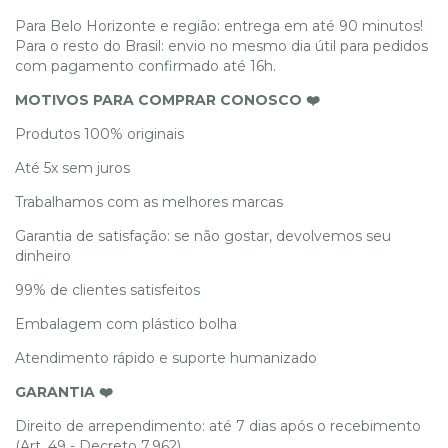
Para Belo Horizonte e região: entrega em até 90 minutos!
Para o resto do Brasil: envio no mesmo dia útil para pedidos
com pagamento confirmado até 16h.
MOTIVOS PARA COMPRAR CONOSCO ❤️
Produtos 100% originais
Até 5x sem juros
Trabalhamos com as melhores marcas
Garantia de satisfação: se não gostar, devolvemos seu
dinheiro
99% de clientes satisfeitos
Embalagem com plástico bolha
Atendimento rápido e suporte humanizado
GARANTIA ❤️
Direito de arrependimento: até 7 dias após o recebimento
(Art. 49 - Decreto 7.962).