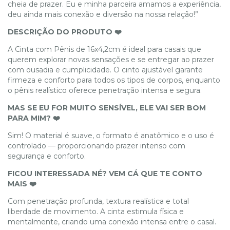
cheia de prazer. Eu e minha parceira amamos a experiência,
deu ainda mais conexão e diversão na nossa relação!”
DESCRIÇÃO DO PRODUTO ❤️
A Cinta com Pênis de 16x4,2cm é ideal para casais que
querem explorar novas sensações e se entregar ao prazer
com ousadia e cumplicidade. O cinto ajustável garante
firmeza e conforto para todos os tipos de corpos, enquanto
o pênis realístico oferece penetração intensa e segura.
MAS SE EU FOR MUITO SENSÍVEL, ELE VAI SER BOM
PARA MIM? ❤️
Sim! O material é suave, o formato é anatômico e o uso é
controlado — proporcionando prazer intenso com
segurança e conforto.
FICOU INTERESSADA NÉ? VEM CÁ QUE TE CONTO
MAIS ❤️
Com penetração profunda, textura realística e total
liberdade de movimento. A cinta estimula física e
mentalmente, criando uma conexão intensa entre o casal.