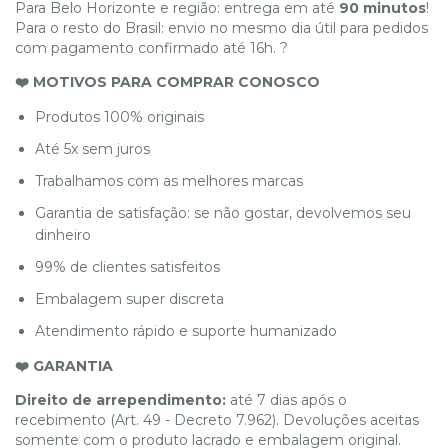
Para Belo Horizonte e região: entrega em até
90 minutos
!
Para o resto do Brasil: envio no mesmo dia útil para pedidos
com pagamento confirmado até 16h. ?
❤️ MOTIVOS PARA COMPRAR CONOSCO
Produtos 100% originais
Até 5x sem juros
Trabalhamos com as melhores marcas
Garantia de satisfação: se não gostar, devolvemos seu
dinheiro
99% de clientes satisfeitos
Embalagem super discreta
Atendimento rápido e suporte humanizado
❤️ GARANTIA
Direito de arrependimento:
até 7 dias após o
recebimento (Art. 49 - Decreto 7.962). Devoluções aceitas
somente com o produto lacrado e embalagem original.