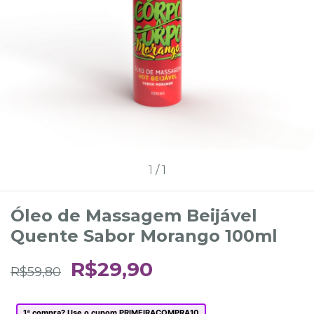
1
/
1
Óleo de Massagem Beijável
Quente Sabor Morango 100ml
R$29,90
R$59,80
1ª compra? Use o cupom PRIMEIRACOMPRA10