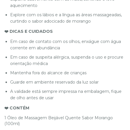
aquecimento
Explore com os lábios e a língua as áreas massageadas,
curtindo o sabor adocicado de morango
❤️ DICAS E CUIDADOS
Em caso de contato com os olhos, enxágue com água
corrente em abundância
Em caso de suspeita alérgica, suspenda o uso e procure
orientação médica
Mantenha fora do alcance de crianças
Guarde em ambiente reservado da luz solar
A validade está sempre impressa na embalagem, fique
de olho antes de usar
❤️ CONTÉM
1 Óleo de Massagem Beijável Quente Sabor Morango
(100ml)