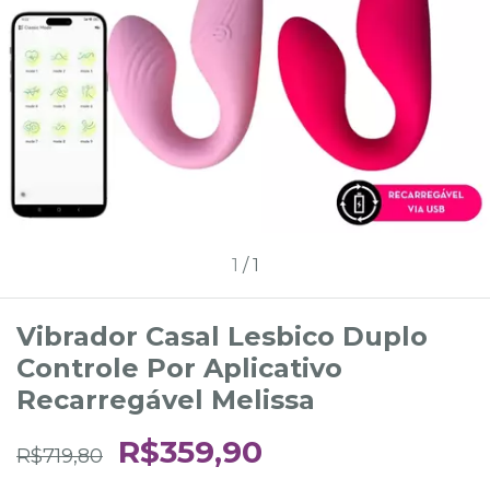
1
/
1
Vibrador Casal Lesbico Duplo
Controle Por Aplicativo
Recarregável Melissa
R$359,90
R$719,80