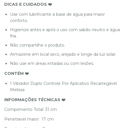
DICAS E CUIDADOS ❤️
Use com lubrificante à base de água para maior
conforto.
Higienize antes e após o uso com sabão neutro e água
fria.
Não compartilhe o produto.
Armazene em local seco, arejado e longe da luz solar.
Não use em áreas irritadas ou com lesões.
CONTÉM ❤️
1 Vibrador Duplo Controle Por Aplicativo Recarregável
Melissa
INFORMAÇÕES TÉCNICAS ❤️
Comprimento Total: 31 cm
Penetravel maior: 17 cm