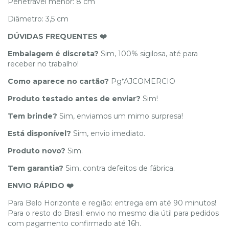
Penetravel menor: 8 cm
Diâmetro: 3,5 cm
DÚVIDAS FREQUENTES ❤️
Embalagem é discreta?
Sim, 100% sigilosa, até para
receber no trabalho!
Como aparece no cartão?
Pg*AJCOMERCIO
Produto testado antes de enviar?
Sim!
Tem brinde?
Sim, enviamos um mimo surpresa!
Está disponível?
Sim, envio imediato.
Produto novo?
Sim.
Tem garantia?
Sim, contra defeitos de fábrica.
ENVIO RÁPIDO ❤️
Para Belo Horizonte e região: entrega em até 90 minutos!
Para o resto do Brasil: envio no mesmo dia útil para pedidos
com pagamento confirmado até 16h.