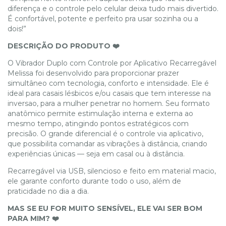
diferença e o controle pelo celular deixa tudo mais divertido.
É confortável, potente e perfeito pra usar sozinha ou a
dois!”
DESCRIÇÃO DO PRODUTO ❤️
O Vibrador Duplo com Controle por Aplicativo Recarregável
Melissa foi desenvolvido para proporcionar prazer
simultâneo com tecnologia, conforto e intensidade. Ele é
ideal para casais lésbicos e/ou casais que tem interesse na
inversao, para a mulher penetrar no homem. Seu formato
anatômico permite estimulação interna e externa ao
mesmo tempo, atingindo pontos estratégicos com
precisão. O grande diferencial é o controle via aplicativo,
que possibilita comandar as vibrações à distância, criando
experiências únicas — seja em casal ou à distância.
Recarregável via USB, silencioso e feito em material macio,
ele garante conforto durante todo o uso, além de
praticidade no dia a dia.
MAS SE EU FOR MUITO SENSÍVEL, ELE VAI SER BOM
PARA MIM? ❤️