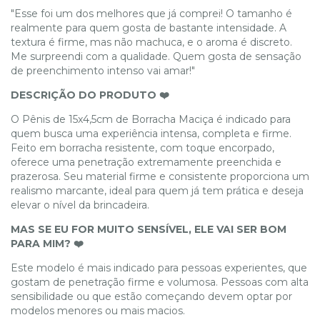
"Esse foi um dos melhores que já comprei! O tamanho é
realmente para quem gosta de bastante intensidade. A
textura é firme, mas não machuca, e o aroma é discreto.
Me surpreendi com a qualidade. Quem gosta de sensação
de preenchimento intenso vai amar!"
DESCRIÇÃO DO PRODUTO ❤️
O Pênis de 15x4,5cm de Borracha Maciça é indicado para
quem busca uma experiência intensa, completa e firme.
Feito em borracha resistente, com toque encorpado,
oferece uma penetração extremamente preenchida e
prazerosa. Seu material firme e consistente proporciona um
realismo marcante, ideal para quem já tem prática e deseja
elevar o nível da brincadeira.
MAS SE EU FOR MUITO SENSÍVEL, ELE VAI SER BOM
PARA MIM? ❤️
Este modelo é mais indicado para pessoas experientes, que
gostam de penetração firme e volumosa. Pessoas com alta
sensibilidade ou que estão começando devem optar por
modelos menores ou mais macios.