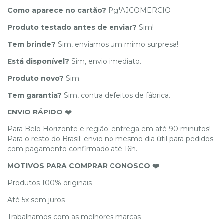
Como aparece no cartão?
Pg*AJCOMERCIO
Produto testado antes de enviar?
Sim!
Tem brinde?
Sim, enviamos um mimo surpresa!
Está disponível?
Sim, envio imediato.
Produto novo?
Sim.
Tem garantia?
Sim, contra defeitos de fábrica.
ENVIO RÁPIDO ❤️
Para Belo Horizonte e região: entrega em até 90 minutos!
Para o resto do Brasil: envio no mesmo dia útil para pedidos
com pagamento confirmado até 16h.
MOTIVOS PARA COMPRAR CONOSCO ❤️
Produtos 100% originais
Até 5x sem juros
Trabalhamos com as melhores marcas