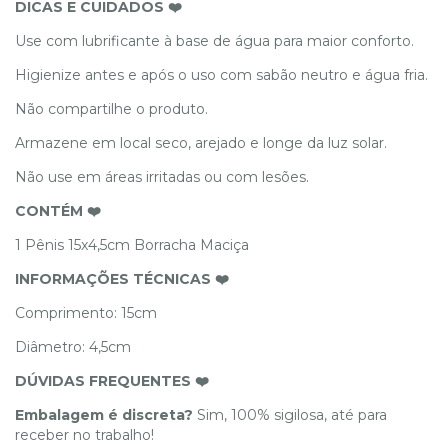
DICAS E CUIDADOS ❤️
Use com lubrificante à base de água para maior conforto.
Higienize antes e após o uso com sabão neutro e água fria.
Não compartilhe o produto.
Armazene em local seco, arejado e longe da luz solar.
Não use em áreas irritadas ou com lesões.
CONTÉM ❤️
1 Pênis 15x4,5cm Borracha Maciça
INFORMAÇÕES TÉCNICAS ❤️
Comprimento: 15cm
Diâmetro: 4,5cm
DÚVIDAS FREQUENTES ❤️
Embalagem é discreta?
Sim, 100% sigilosa, até para
receber no trabalho!