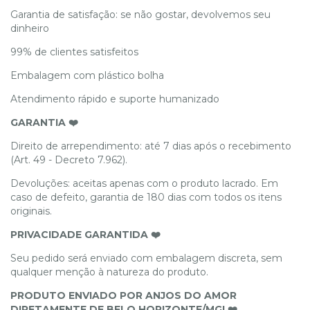
Garantia de satisfação: se não gostar, devolvemos seu
dinheiro
99% de clientes satisfeitos
Embalagem com plástico bolha
Atendimento rápido e suporte humanizado
GARANTIA ❤️
Direito de arrependimento: até 7 dias após o recebimento
(Art. 49 - Decreto 7.962).
Devoluções: aceitas apenas com o produto lacrado. Em
caso de defeito, garantia de 180 dias com todos os itens
originais.
PRIVACIDADE GARANTIDA ❤️
Seu pedido será enviado com embalagem discreta, sem
qualquer menção à natureza do produto.
PRODUTO ENVIADO POR ANJOS DO AMOR
DIRETAMENTE DE BELO HORIZONTE/MG! ❤️