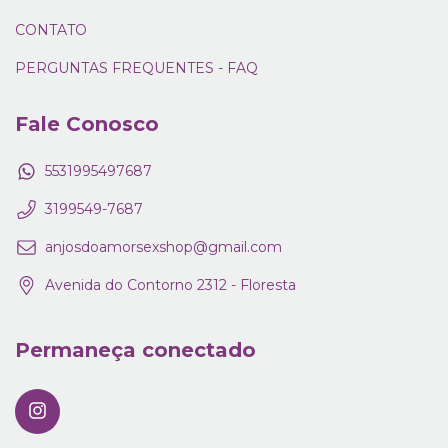
CONTATO
PERGUNTAS FREQUENTES - FAQ
Fale Conosco
5531995497687
3199549-7687
anjosdoamorsexshop@gmail.com
Avenida do Contorno 2312 - Floresta
Permaneça conectado