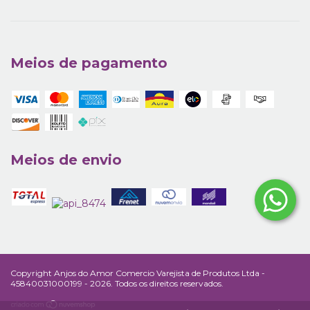
Meios de pagamento
Meios de envio
Copyright Anjos do Amor Comercio Varejista de Produtos Ltda -
45840031000199 - 2026. Todos os direitos reservados.